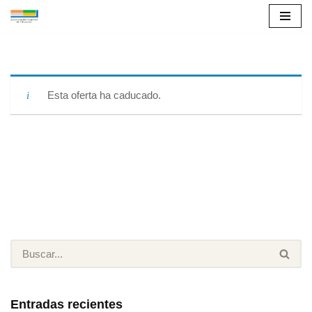
Saltar
al
contenido
Esta oferta ha caducado.
Entradas recientes