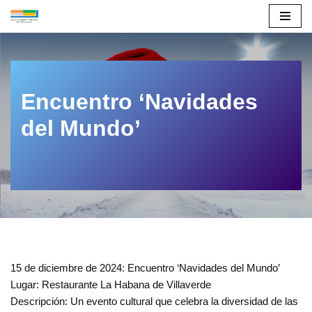
Saltar
al
contenido
Encuentro ‘Navidades
del Mundo’
15 de diciembre de 2024: Encuentro ‘Navidades del Mundo’
Lugar: Restaurante La Habana de Villaverde
Descripción: Un evento cultural que celebra la diversidad de las